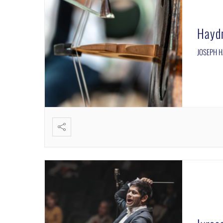
Haydn
JOSEPH HA