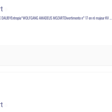
rt
DAUBYEntropia*WOLFGANG AMADEUS MOZARTDivertimento n° 17 en ré majeur KV
...
rt