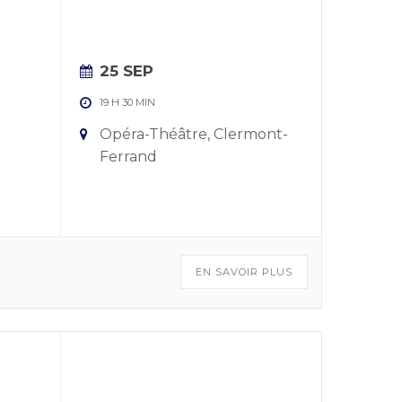
25 SEP
19 H 30 MIN
Opéra-Théâtre, Clermont-
Ferrand
EN SAVOIR PLUS