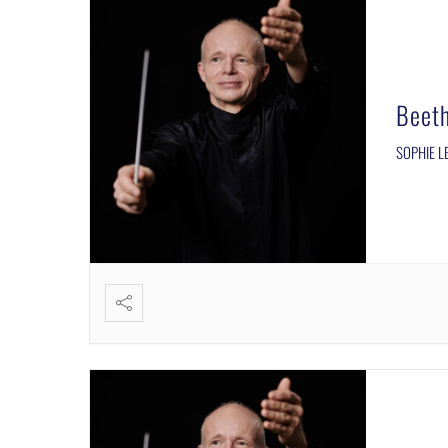
Beet
SOPHIE LE