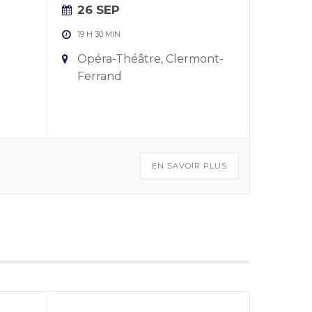
26 SEP
19 H 30 MIN
Opéra-Théâtre, Clermont-
Ferrand
EN SAVOIR PLUS