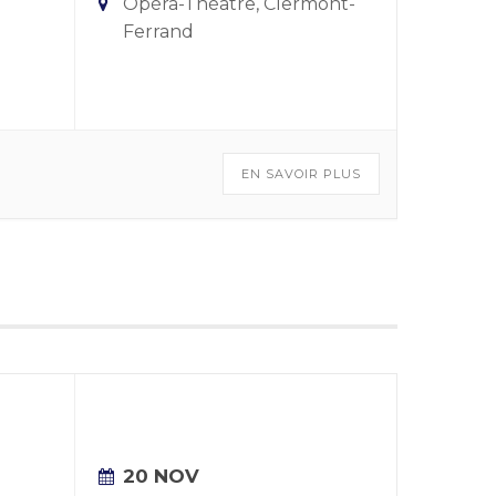
Opéra-Théâtre, Clermont-
Ferrand
EN SAVOIR PLUS
20 NOV