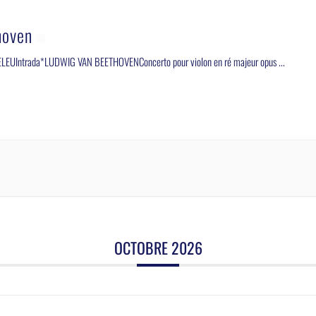
hoven
LEUIntrada*LUDWIG VAN BEETHOVENConcerto pour violon en ré majeur opus
...
OCTOBRE 2026