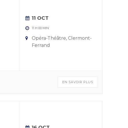
11 OCT
11 H 00 MIN
Opéra-Théâtre, Clermont-
Ferrand
EN SAVOIR PLUS
16 OCT