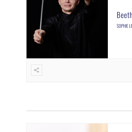
Beet
SOPHIE LE