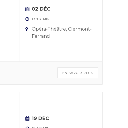
02 DÉC
19 H 30 MIN
Opéra-Théâtre, Clermont-
Ferrand
EN SAVOIR PLUS
19 DÉC