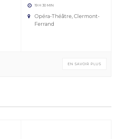
19 H 30 MIN
Opéra-Théâtre, Clermont-
Ferrand
EN SAVOIR PLUS