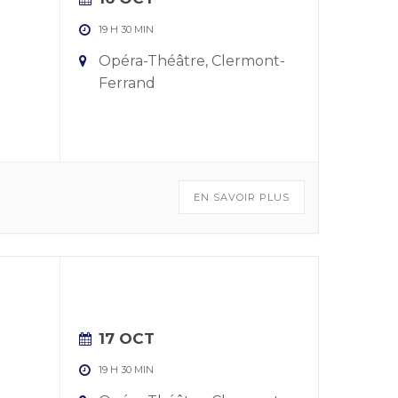
19 H 30 MIN
Opéra-Théâtre, Clermont-
Ferrand
EN SAVOIR PLUS
17 OCT
19 H 30 MIN