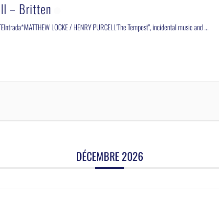
ll – Britten
EIntrada*MATTHEW LOCKE / HENRY PURCELL"The Tempest", incidental music and
...
DÉCEMBRE 2026