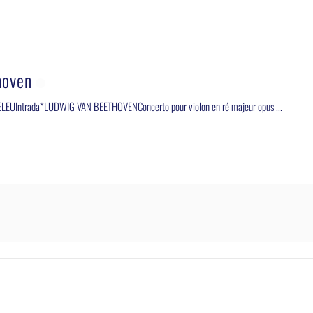
hoven
LEUIntrada*LUDWIG VAN BEETHOVENConcerto pour violon en ré majeur opus
...