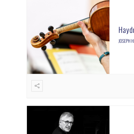
Hayd
JOSEPH HA