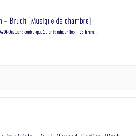
 – Bruch [Musique de chambre]
YDNQuatuor à cordes opus 20 en fa mineur Hob.III:35Harumi
...