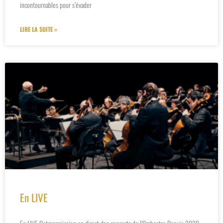
incontournables pour s’évader
LIRE LA SUITE »
En LIVE