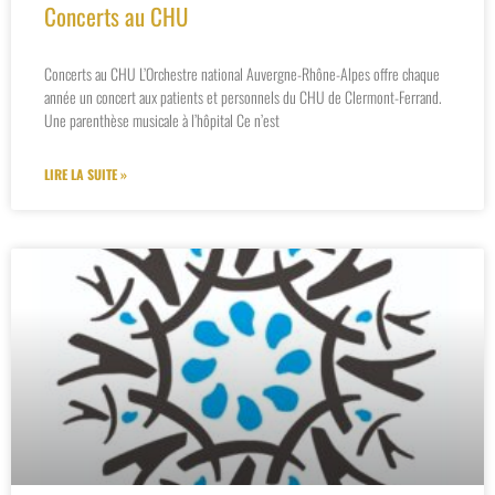
Concerts au CHU
Concerts au CHU L’Orchestre national Auvergne-Rhône-Alpes offre chaque
année un concert aux patients et personnels du CHU de Clermont-Ferrand.
Une parenthèse musicale à l’hôpital Ce n’est
LIRE LA SUITE »