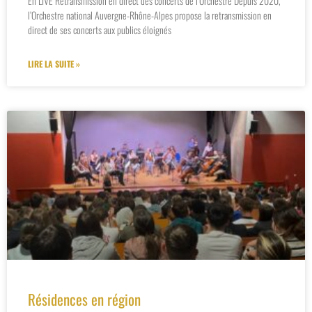
En LIVE Retransmission en direct des concerts de l’Orchestre Depuis 2020,
l’Orchestre national Auvergne-Rhône-Alpes propose la retransmission en
direct de ses concerts aux publics éloignés
LIRE LA SUITE »
Résidences en région