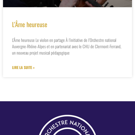
L’Âme heureuse
L’Âme heureuse Le violon en partage À l’initiative de l’Orchestre national
Auvergne-Rhône-Alpes et en partenariat avec le CHU de Clermont-Ferrand,
un nouveau projet musical pédagogique
LIRE LA SUITE »