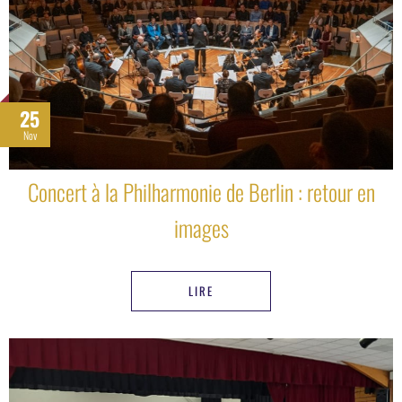
25
Nov
Concert à la Philharmonie de Berlin : retour en
images
LIRE