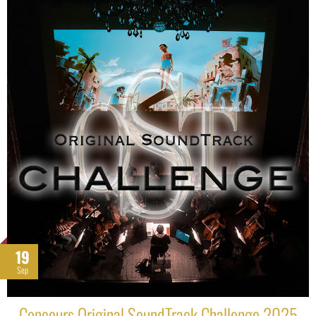
19
Sep
Concours Original SoundTrack Challenge 2025