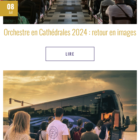
08
Juil
Orchestre en Cathédrales 2024 : retour en images
LIRE