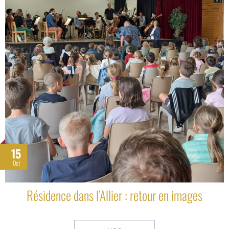
15
Oct
Résidence dans l’Allier : retour en images