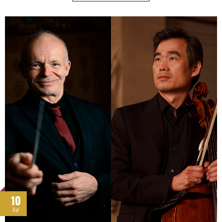
10
Avr