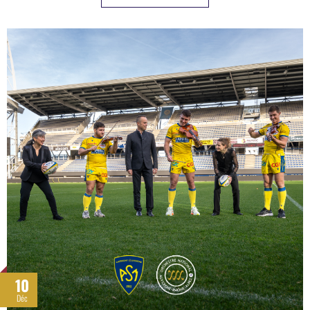
10
Déc