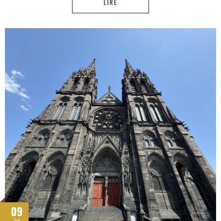
LIRE
09
Juil