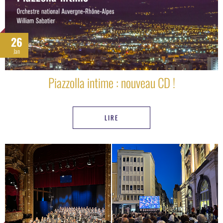
26
Jan
Piazzolla intime : nouveau CD !
LIRE