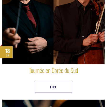
18
Juil
Tournée en Corée du Sud
LIRE