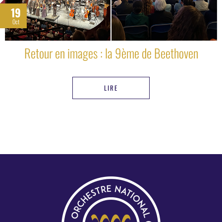
19
Oct
Retour en images : la 9ème de Beethoven
LIRE