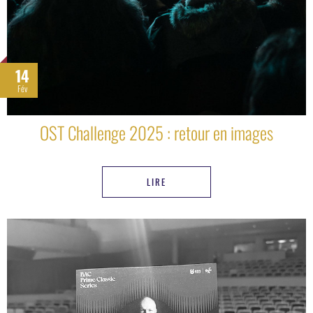
14
Fév
OST Challenge 2025 : retour en images
LIRE