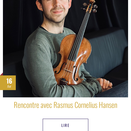
16
Avr
Rencontre avec Rasmus Cornelius Hansen
LIRE