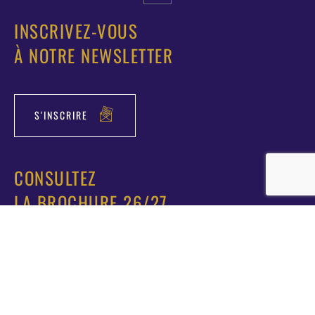
INSCRIVEZ-VOUS
À NOTRE NEWSLETTER
S'INSCRIRE
CONSULTEZ
LA BROCHURE 26/27
CONSULTER
Mentions légales