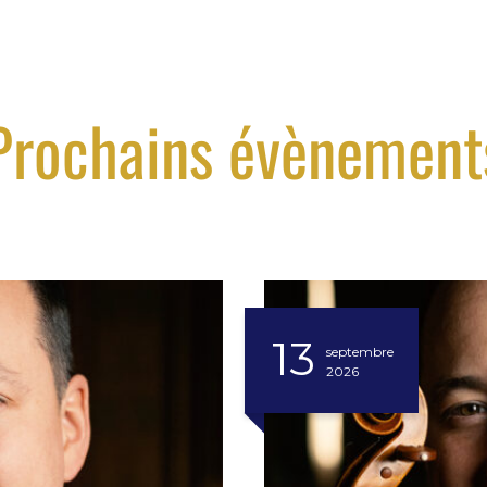
Prochains évènement
13
septembre
2026