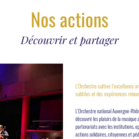
Nos actions
Découvrir et partager
L’Orchestre cultive l’excellence a
subtiles et des expériences reno
L’Orchestre national Auvergne-Rhôn
découvrir les plaisirs de la musiqu
partenariats avec les institutions, o
actions solidaires, citoyennes et péd