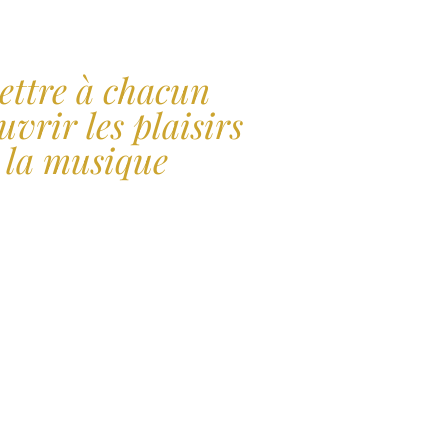
ettre à chacun
uvrir les plaisirs
 la musique