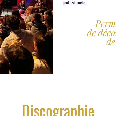
professionnelle.
Perm
de déco
de
Discographie