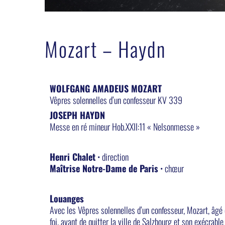
Mozart – Haydn
WOLFGANG AMADEUS MOZART
Vêpres solennelles d’un confesseur KV 339
JOSEPH HAYDN
Messe en ré mineur Hob.XXII:11 « Nelsonmesse »
Henri Chalet
• direction
Maîtrise Notre-Dame de Paris
• chœur
Louanges
Avec les Vêpres solennelles d’un confesseur, Mozart, âgé
foi, avant de quitter la ville de Salzbourg et son exécrab