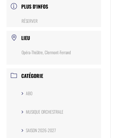
PLUS D'INFOS
RÉSERVER
LIEU
Opéra-Théâtre, Clermont-Ferrand
CATÉGORIE
ABO
MUSIQUE ORCHESTRALE
SAISON 2026-2027