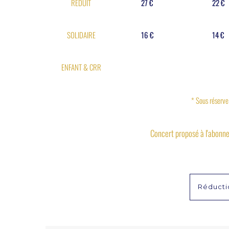
RÉDUIT
27 €
22 €
SOLIDAIRE
16 €
14 €
ENFANT & CRR
* Sous réserve
Concert proposé à l'abonnem
Réductio