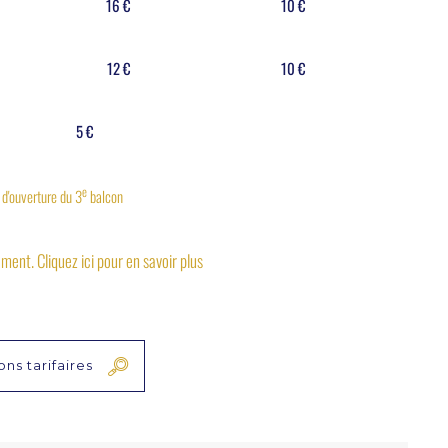
16 €
10 €
12 €
10 €
5 €
e
 d'ouverture du 3
balcon
ent. Cliquez ici pour en savoir plus
ns tarifaires