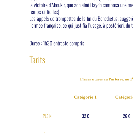
la victoire d’Aboukir, que son aîné Haydn composa une mes
temps difficiles).
Les appels de trompettes de la fin du Benedictus, suggér
l’armée française, ce qui justifia l’usage, à postériori, du 
Durée : 1h30 entracte compris
Tarifs
Places situées au Parterre, au 1
Catégorie 1
Catégori
PLEIN
32 €
26 €