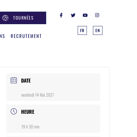
TOURNÉES
FR
EN
NS
RECRUTEMENT
DATE
vendredi 14 Mai 2027
HEURE
19 h 30 min