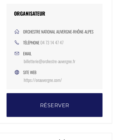
ORGANISATEUR
ORCHESTRE NATIONAL AUVERGNE-RHÔNE-ALPES
04 73 14 47 47
TÉLÉPHONE
EMAIL
billetterie@orchestre-auvergne.fr
SITE WEB
https://onauvergne.com/
RÉSERVER