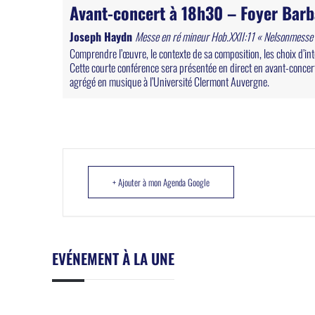
Avant-concert à 18h30 – Foyer Barba
Joseph Haydn
Messe en ré mineur Hob.XXII:11 « Nelsonmesse
Comprendre l’œuvre, le contexte de sa composition, les choix d’int
Cette courte conférence sera présentée en direct en avant-conce
agrégé en musique à l’Université Clermont Auvergne.
+ Ajouter à mon Agenda Google
EVÉNEMENT À LA UNE