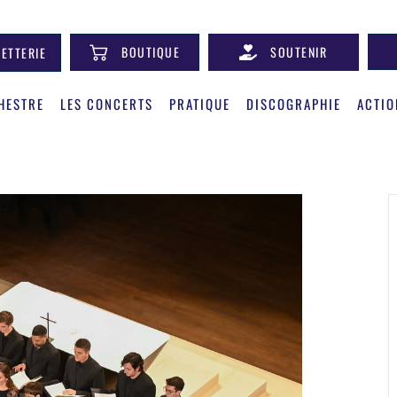
BOUTIQUE
SOUTENIR
LETTERIE
HESTRE
LES CONCERTS
PRATIQUE
DISCOGRAPHIE
ACTIO