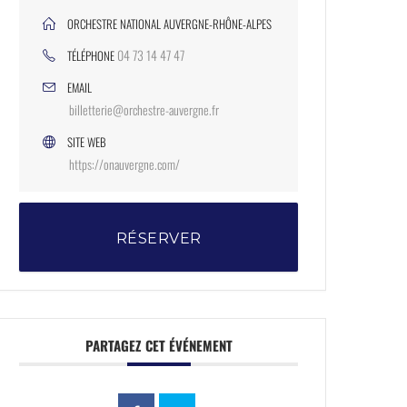
ORCHESTRE NATIONAL AUVERGNE-RHÔNE-ALPES
04 73 14 47 47
TÉLÉPHONE
EMAIL
billetterie@orchestre-auvergne.fr
SITE WEB
https://onauvergne.com/
RÉSERVER
PARTAGEZ CET ÉVÉNEMENT