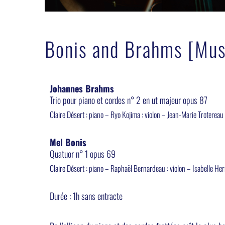
Bonis and Brahms [Mus
Johannes Brahms
Trio pour piano et cordes n° 2 en ut majeur opus 87
Claire Désert : piano – Ryo Kojima : violon – Jean-Marie Trotereau :
Mel Bonis
Quatuor n° 1 opus 69
Claire Désert : piano – Raphaël Bernardeau : violon – Isabelle Herna
Durée : 1h sans entracte