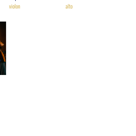
violon
alto