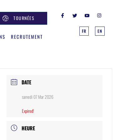
TOURNÉES
FR
EN
NS
RECRUTEMENT
DATE
samedi 07 Mar 2026
Expired!
HEURE