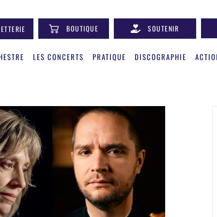
BOUTIQUE
SOUTENIR
LETTERIE
HESTRE
LES CONCERTS
PRATIQUE
DISCOGRAPHIE
ACTIO