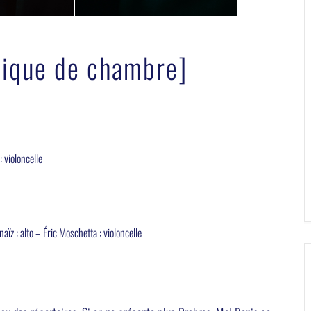
ique de chambre]
 violoncelle
ïz : alto – Éric Moschetta : violoncelle