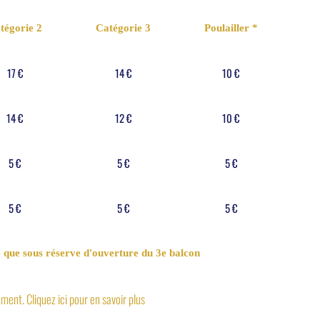
tégorie 2
Catégorie 3
Poulailler *
17 €
14 €
10 €
14 €
12 €
10 €
5 €
5 €
5 €
5 €
5 €
5 €
le que sous réserve d'ouverture du 3e balcon
ent. Cliquez ici pour en savoir plus