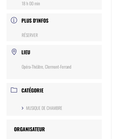
18 h 00 min
PLUS D'INFOS
RÉSERVER
LIEU
Opéra-Théâtre, Clermont-Ferrand
CATÉGORIE
MUSIQUE DE CHAMBRE
ORGANISATEUR