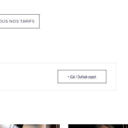
OUS NOS TARIFS
+ iCal / Outlook export