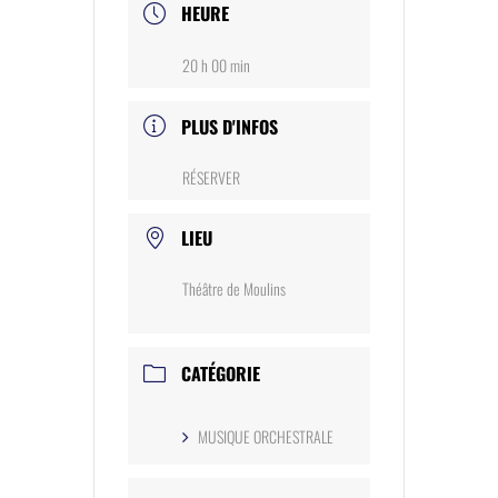
HEURE
20 h 00 min
PLUS D'INFOS
RÉSERVER
LIEU
Théâtre de Moulins
CATÉGORIE
MUSIQUE ORCHESTRALE