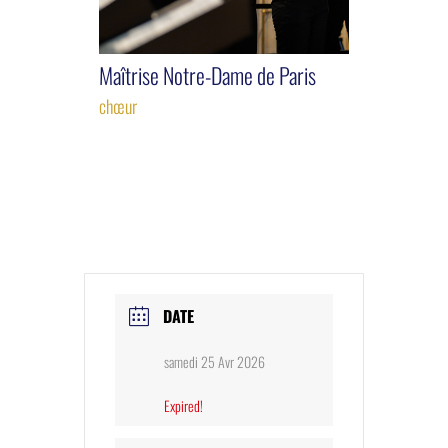
Maîtrise Notre-Dame de Paris
chœur
DATE
samedi 25 Avr 2026
Expired!