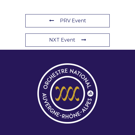
PRV Event
NXT Event