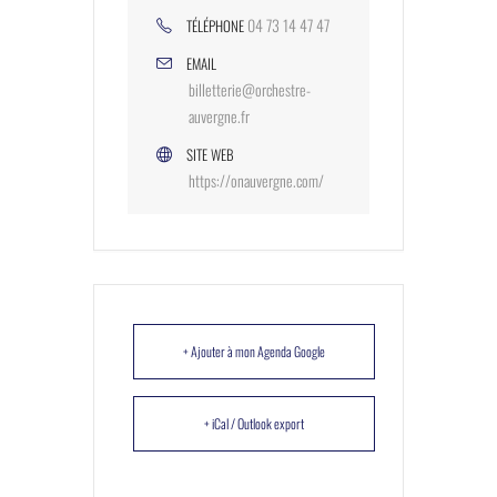
04 73 14 47 47
TÉLÉPHONE
EMAIL
billetterie@orchestre-
auvergne.fr
SITE WEB
https://onauvergne.com/
+ Ajouter à mon Agenda Google
+ iCal / Outlook export