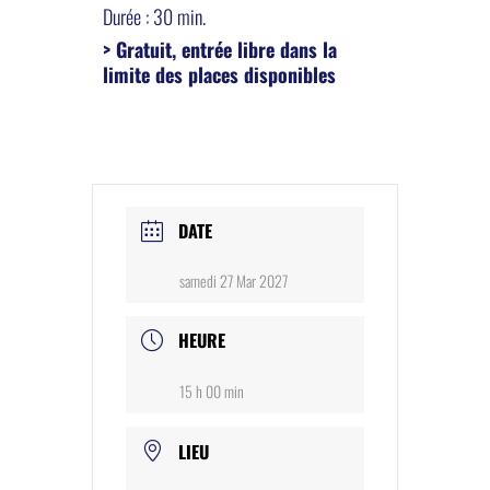
Durée : 30 min.
> Gratuit, entrée libre dans la
limite des places disponibles
DATE
samedi 27 Mar 2027
HEURE
15 h 00 min
LIEU