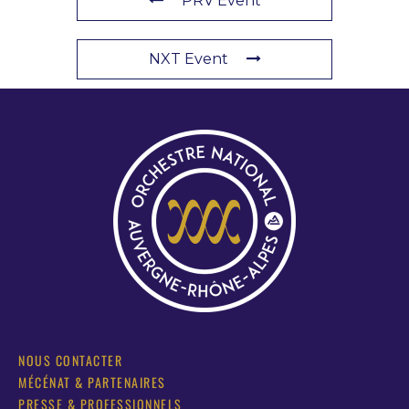
PRV Event
NXT Event
NOUS CONTACTER
MÉCÉNAT & PARTENAIRES
PRESSE & PROFESSIONNELS