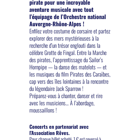
pirate pour une incroyable
aventure musicale avec tout
l’équipage de l’Orchestre national
Auvergne-Rhône-Alpes !
Enfilez votre costume de corsaire et partez
explorer des mers mystérieuses à la
recherche d’un trésor englouti dans la
célèbre Grotte de Fingal. Entre la Marche
des pirates, l’apprentissage du Sailor’s
Hornpipe — la danse des matelots — et
les musiques du film Pirates des Caraïbes,
cap vers des îles lointaines à la rencontre
du légendaire Jack Sparrow !
Préparez-vous à chanter, danser et rire
avec les musiciens… À l’abordage,
moussaillons !
Concerts en partenariat avec
l’Association Rêves.
Pour chaque billet acheté, 1 € est reversé à