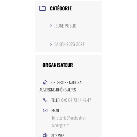
CATÉGORIE
JEUNE PUBLIC
SAISON 2026-2027
ORGANISATEUR
ORCHESTRE NATIONAL
AUVERGNE-RHÔNE-ALPES
04 73 14 47 47
TÉLÉPHONE
EMAIL
billetterie@orchestre-
auvergne.fr
SITE WEB