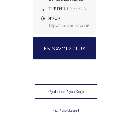
04 73 65 89 77
TÉLÉPHONE
SITE WEB
https://musicales-orcival.eu/
EN SAVOIR PLUS
+ Ajouter à mon Agenda Google
+ iCal / Outlook export