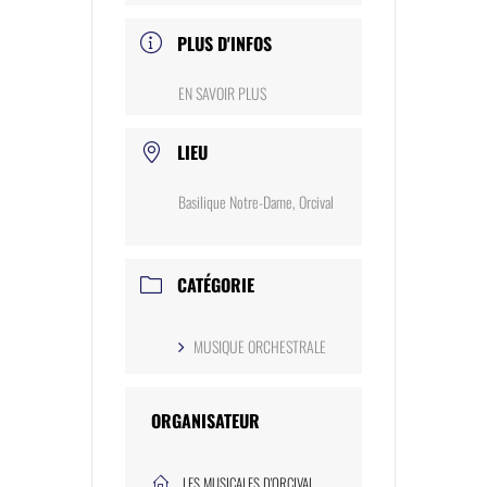
PLUS D'INFOS
EN SAVOIR PLUS
LIEU
Basilique Notre-Dame, Orcival
CATÉGORIE
MUSIQUE ORCHESTRALE
ORGANISATEUR
LES MUSICALES D'ORCIVAL