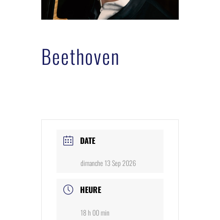
Beethoven
DATE
dimanche 13 Sep 2026
HEURE
18 h 00 min