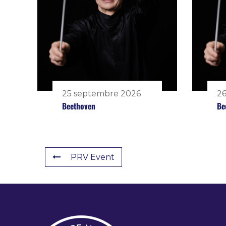
25 septembre 2026
26
Beethoven
Be
PRV Event