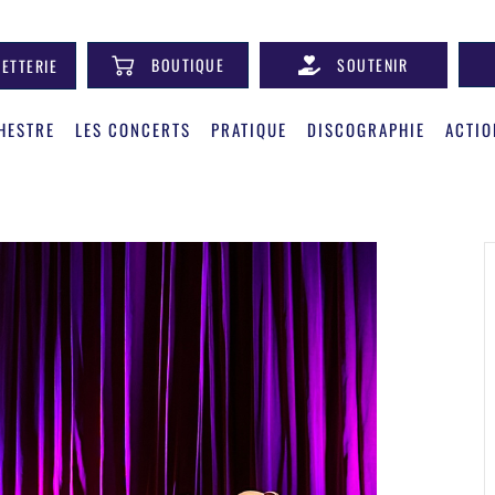
BOUTIQUE
SOUTENIR
LETTERIE
HESTRE
LES CONCERTS
PRATIQUE
DISCOGRAPHIE
ACTIO