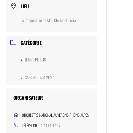
LIEU
La Coopérative de Mai, Clermont-Ferrand
CATÉGORIE
JEUNE PUBLIC
SAISON 2026-2027
ORGANISATEUR
ORCHESTRE NATIONAL AUVERGNE-RHÔNE-ALPES
04 73 14 47 47
TÉLÉPHONE