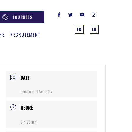
TOURNÉES
FR
EN
NS
RECRUTEMENT
DATE
dimanche 11 Avr 2027
HEURE
9 h 30 min