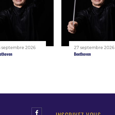
 septembre 2026
27 septembre 2026
ethoven
Beethoven
INSCRIVEZ-VOUS