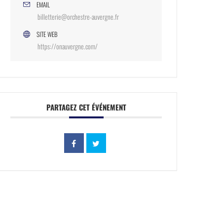
EMAIL
billetterie@orchestre-auvergne.fr
SITE WEB
https://onauvergne.com/
PARTAGEZ CET ÉVÉNEMENT