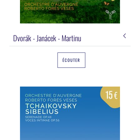
Dvorák - Janácek - Martinu
ÉCOUTER