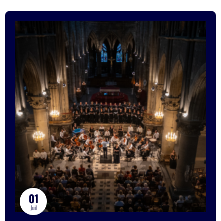
01
Juil