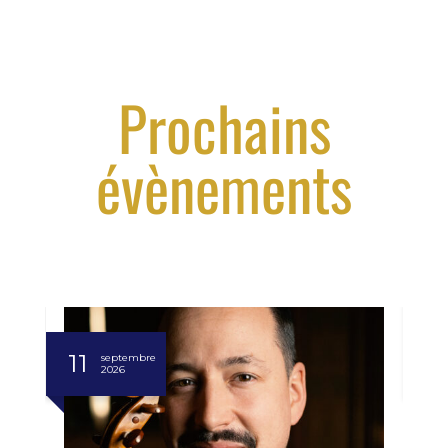
Prochains
évènements
11
13
septembre
2026