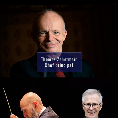
Thomas Zehetmair
Chef principal